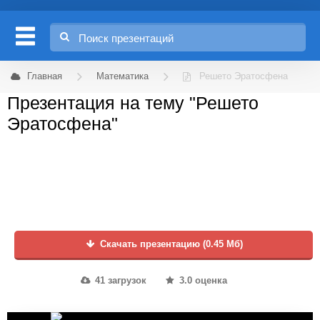
Главная
Математика
Решето Эратосфена
Презентация на тему "Решето
Эратосфена"
Скачать презентацию (0.45 Мб)
41 загрузок
3.0 оценка