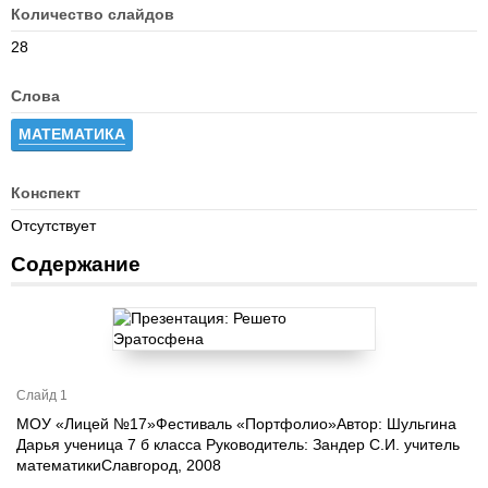
Количество слайдов
28
Слова
МАТЕМАТИКА
Конспект
Отсутствует
Содержание
Слайд 1
МОУ «Лицей №17»Фестиваль «Портфолио»Автор: Шульгина
Дарья ученица 7 б класса Руководитель: Зандер С.И. учитель
математикиСлавгород, 2008