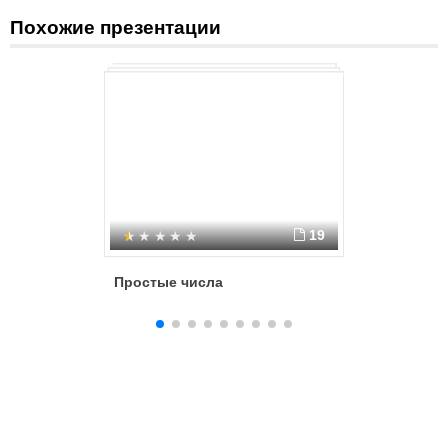
Похожие презентации
19
Простые числа
Простые