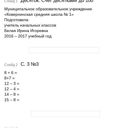
Десяток. Счет десятками до 100
Слайд 1
Муниципальное образовательное учреждение
«Ковернинская средняя школа № 1»
Подготовила
учитель начальных классов
Белая Ирина Игоревна
2016 – 2017 учебный год
С. 3 №3
Слайд 2
8 + 6 =
8+7 =
12 – 3 =
12 – 4 =
14 – 8 =
15 – 8 =