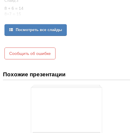
Слайд 3
8 + 6 = 14
8+7 = 15
12 – 3 =
12 – 4 =
Посмотреть все слайды
14 – 8 =
15 – 8 =
Сообщить об ошибке
Похожие презентации