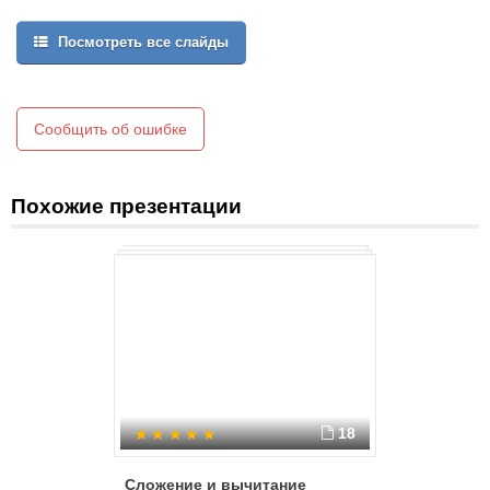
Посмотреть все слайды
Сообщить об ошибке
Похожие презентации
18
Сложение и вычитание
Урок мат