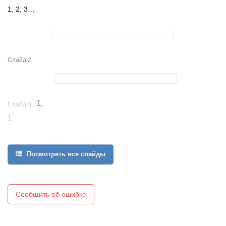
1, 2, 3…
Слайд 2
1.
Слайд 3
1
Посмотреть все слайды
Сообщить об ошибке