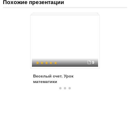
Похожие презентации
9
Веселый счет. Урок
Развитие
математики