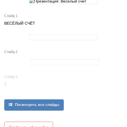
Слайд 1
ВЕСЁЛЫЙ СЧЁТ
Слайд 2
Слайд 3
1
Посмотреть все слайды