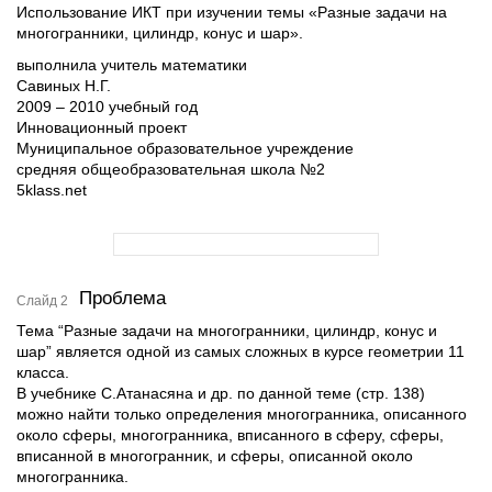
Использование ИКТ при изучении темы «Разные задачи на
многогранники, цилиндр, конус и шар».
выполнила учитель математики
Савиных Н.Г.
2009 – 2010 учебный год
Инновационный проект
Муниципальное образовательное учреждение
средняя общеобразовательная школа №2
5klass.net
Проблема
Слайд 2
Тема “Разные задачи на многогранники, цилиндр, конус и
шар” является одной из самых сложных в курсе геометрии 11
класса.
В учебнике С.Атанасяна и др. по данной теме (стр. 138)
можно найти только определения многогранника, описанного
около сферы, многогранника, вписанного в сферу, сферы,
вписанной в многогранник, и сферы, описанной около
многогранника.