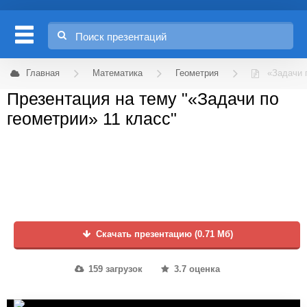
Главная
Математика
Геометрия
«Задачи 
Презентация на тему "«Задачи по
геометрии» 11 класс"
Скачать презентацию (0.71 Мб)
159 загрузок
3.7 оценка