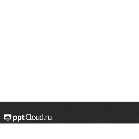
© 2014 — 2026 Облачный хостинг презентаций
Email:
support@pptcloud.ru