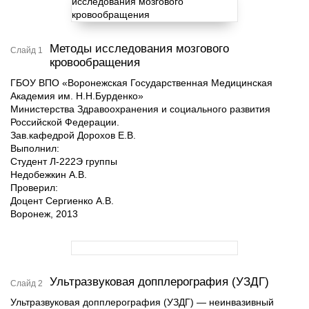
Методы исследования мозгового
Слайд 1
кровообращения
ГБОУ ВПО «Воронежская Государственная Медицинская
Академия им. Н.Н.Бурденко»
Министерства Здравоохранения и социального развития
Российской Федерации.
Зав.кафедрой Дорохов Е.В.
Выполнил:
Студент Л-222Э группы
Недобежкин А.В.
Проверил:
Доцент Сергиенко А.В.
Воронеж, 2013
Ультразвуковая допплерография (УЗДГ)
Слайд 2
Ультразвуковая допплерография (УЗДГ) — неинвазивный