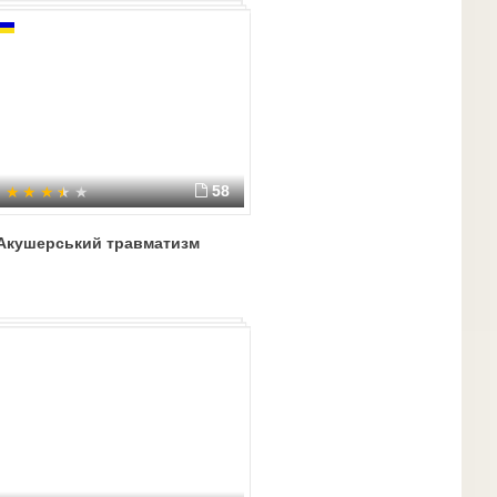
58
Акушерський травматизм