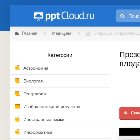
Главная
Медицина
Операции, исправляющи
През
Категории
плод
Астрономия
Биология
География
Изобразительное искусство
Скач
Иностранные языки
Информатика