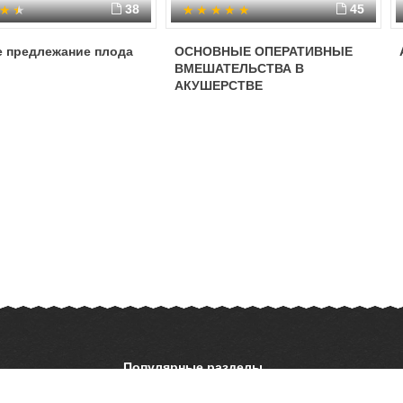
38
45
е предлежание плода
ОСНОВНЫЕ ОПЕРАТИВНЫЕ
ВМЕШАТЕЛЬСТВА В
АКУШЕРСТВЕ
Популярные разделы
ОБЖ
История