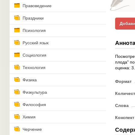
Правоведение
Праздники
Добави
Психология
Аннота
Русский язык
Социология
Посмотре
плода" по
Технология
оценка: 3
Физика
Формат
Физкультура
Количес
Философия
Слова
Химия
Конспект
Содер
Черчение