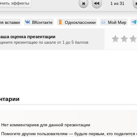
чить эффекты
1
из
31
ля вставки
ВКонтакте
Одноклассники
Мой Мир
аша оценка презентации
цените презентацию по шкале от 1 до 5 баллов
нтарии
Нет комментариев для данной презентации
Помогите другим пользователям — будьте первым, кто поделится 