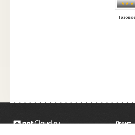
Тазово
Проект
О сайте
© 2014 — 2026 Облачный хостинг презентаций