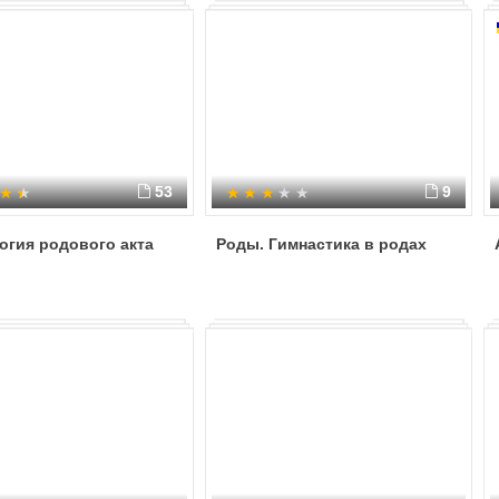
53
9
огия родового акта
Роды. Гимнастика в родах