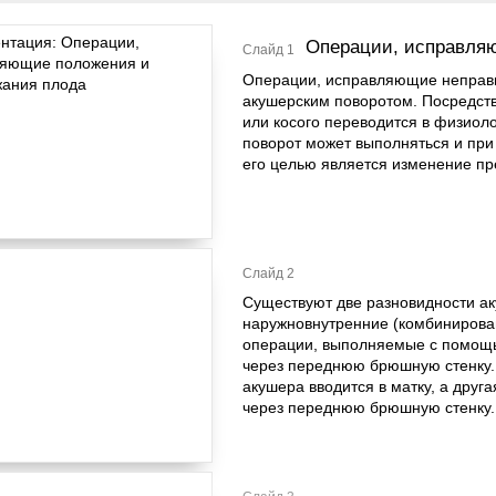
Операции, исправля
Слайд 1
Операции, исправляющие неправ
акушерским поворотом. Посредств
или косого переводится в физиол
поворот может выполняться и при
его целью является изменение п
Слайд 2
Существуют две разновидности ак
наружновнутренние (комбинирова
операции, выполняемые с помощ
через переднюю брюшную стенку.
акушера вводится в матку, а друг
через переднюю брюшную стенку.