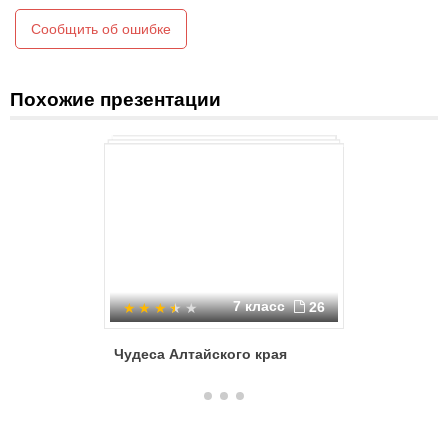
Сообщить об ошибке
Похожие презентации
7 класс
26
Чудеса Алтайского края
Австрал