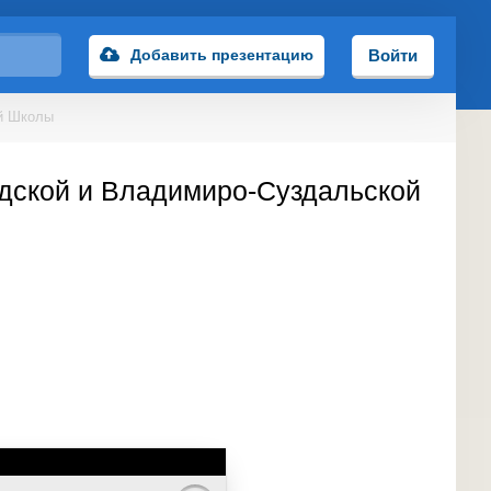
Добавить презентацию
Войти
ой Школы
одской и Владимиро-Суздальской