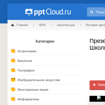
Главная
МХК
Архитектура
История арх
Презе
Категории
Школы
Астрономия
Биология
География
Изобразительное искусство
Скач
Иностранные языки
Информатика