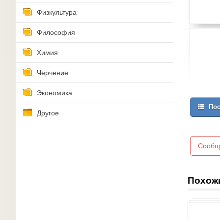
Физкультура
Философия
Химия
Черчение
Экономика
Пос
Другое
Сообщ
Похож