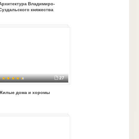
Архитектура Владимиро-
Суздальского княжества
27
Жилые дома и хоромы