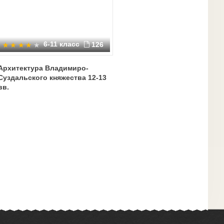
6-11 класс
126
Архитектура Владимиро-
Суздальского княжества 12-13
вв.