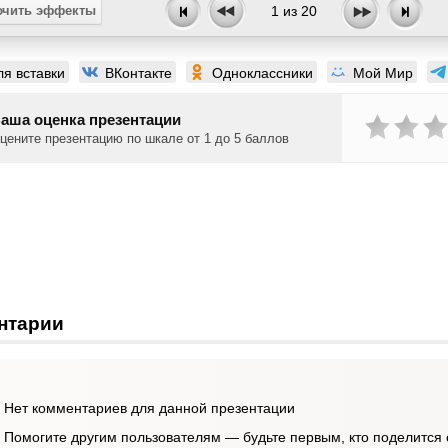
чить эффекты
1
из
20
ля вставки
ВКонтакте
Одноклассники
Мой Мир
аша оценка презентации
цените презентацию по шкале от 1 до 5 баллов
нтарии
Нет комментариев для данной презентации
Помогите другим пользователям — будьте первым, кто поделится 