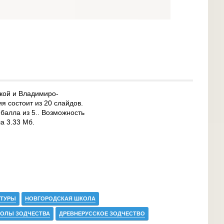
кой и Владимиро-
я состоит из 20 слайдов.
 балла из 5.. Возможность
а 3.33 Мб.
КТУРЫ
НОВГОРОДСКАЯ ШКОЛА
ОЛЫ ЗОДЧЕСТВА
ДРЕВНЕРУССКОЕ ЗОДЧЕСТВО