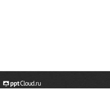
© 2014 — 2026 Облачный хостинг презентаций
Email:
support@pptcloud.ru