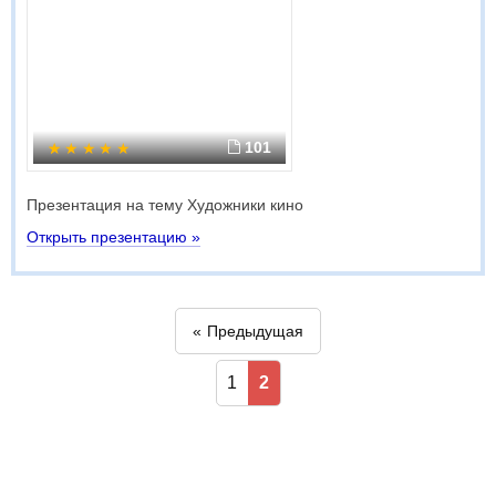
101
Презентация на тему Художники кино
Открыть презентацию »
Предыдущая
1
2