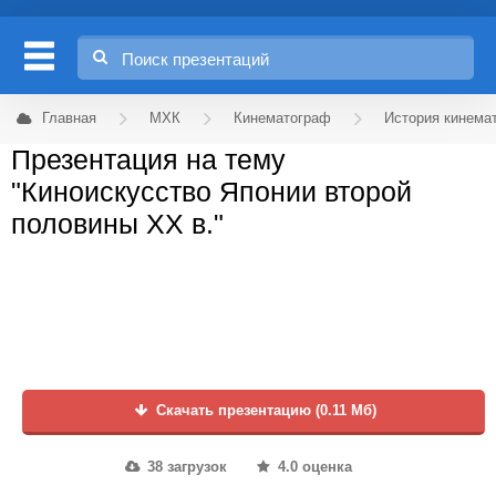
Главная
МХК
Кинематограф
История кинема
Презентация на тему
"Киноискусство Японии второй
половины XX в."
Скачать презентацию (0.11 Мб)
38 загрузок
4.0 оценка