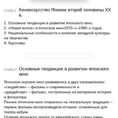
Киноискусство Японии второй половины XX
Слайд 1
в.
1. Основные тенденции в развитии японского кино.
2. «Новая волна» в японском кино1970–х–1980–х годов.
3. Национальные особенности и влияние западной культуры
на творчество
А. Куросавы.
Основные тенденции в развитии японского
Слайд 2
кино
Японское игровое кино развивалось в двух направлениях:
«гэндайгэки» – фильмы о современности и
«дзидайгэки» – фильмы, построенные на материале истории
и фольклора.
Раннее японское кино опиралось на театральную традицию –
первые фильмы воспроизводили истории, сочинённые для
театра кабуки.
Отличие японского театра от европейского: сцены очень