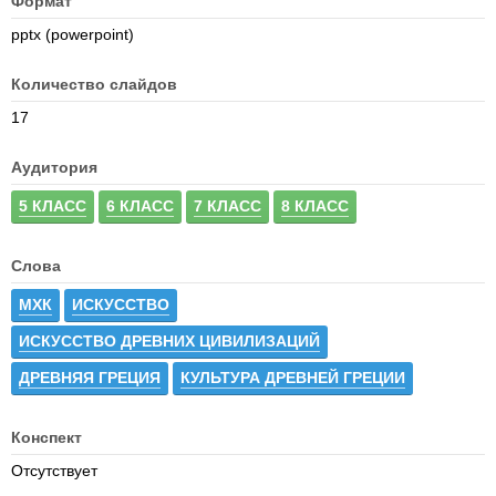
Формат
pptx (powerpoint)
Количество слайдов
17
Аудитория
5 КЛАСС
6 КЛАСС
7 КЛАСС
8 КЛАСС
Слова
МХК
ИСКУССТВО
ИСКУССТВО ДРЕВНИХ ЦИВИЛИЗАЦИЙ
ДРЕВНЯЯ ГРЕЦИЯ
КУЛЬТУРА ДРЕВНЕЙ ГРЕЦИИ
Конспект
Отсутствует