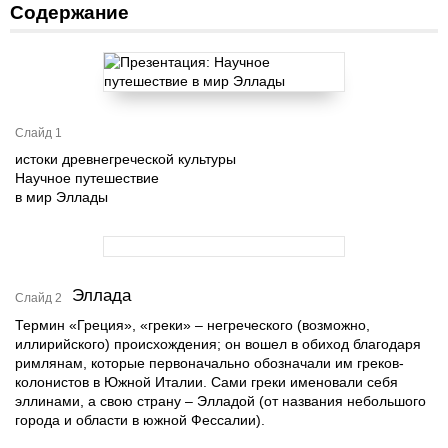
Содержание
Слайд 1
истоки древнегреческой культуры
Научное путешествие
в мир Эллады
Эллада
Слайд 2
Термин «Греция», «греки» – негреческого (возможно,
иллирийского) происхождения; он вошел в обиход благодаря
римлянам, которые первоначально обозначали им греков-
колонистов в Южной Италии. Сами греки именовали себя
эллинами, а свою страну – Элладой (от названия небольшого
города и области в южной Фессалии).