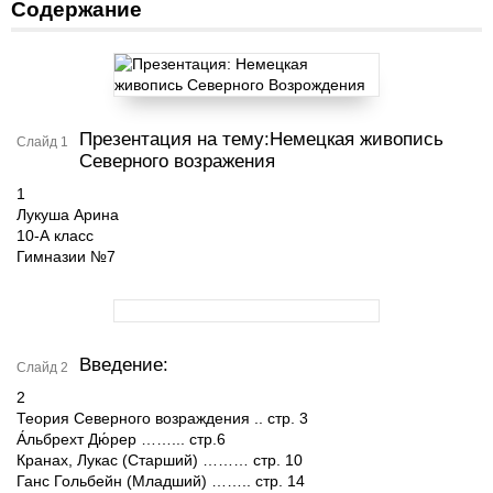
Содержание
Презентация на тему:Немецкая живопись
Слайд 1
Северного возражения
1
Лукуша Арина
10-А класс
Гимназии №7
Введение:
Слайд 2
2
Теория Северного возраждения .. стр. 3
А́льбрехт Дю́рер ……... стр.6
Кранах, Лукас (Старший) ……… стр. 10
Ганс Гольбейн (Младший) …….. стр. 14