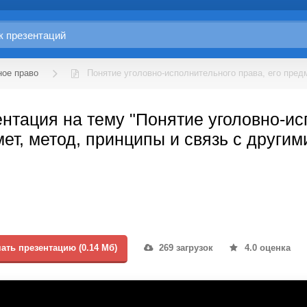
ное право
Понятие уголовно-исполнительного права, его пред
нтация на тему "Понятие уголовно-ис
ет, метод, принципы и связь с другим
ать презентацию (0.14 Мб)
269 загрузок
4.0 оценка