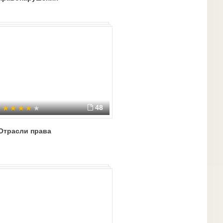
48
Отрасли права