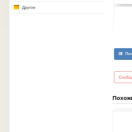
Другое
Пос
Сообщ
Похож