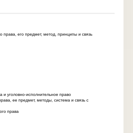
 права, его предмет, метод, принципы и связь
а и уголовно-исполнительное право
рава, ее предмет, методы, система и связь с
ого права