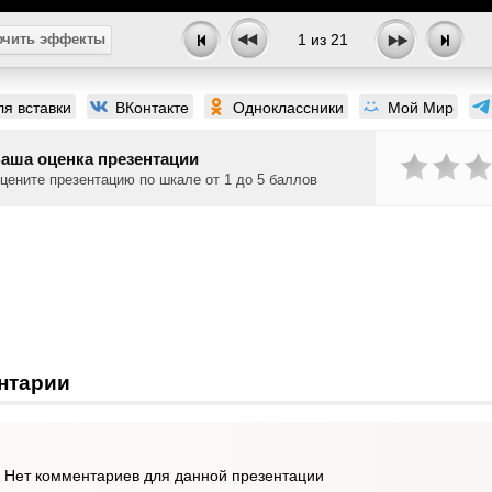
чить эффекты
1
из
21
ля вставки
ВКонтакте
Одноклассники
Мой Мир
аша оценка презентации
цените презентацию по шкале от 1 до 5 баллов
нтарии
Нет комментариев для данной презентации