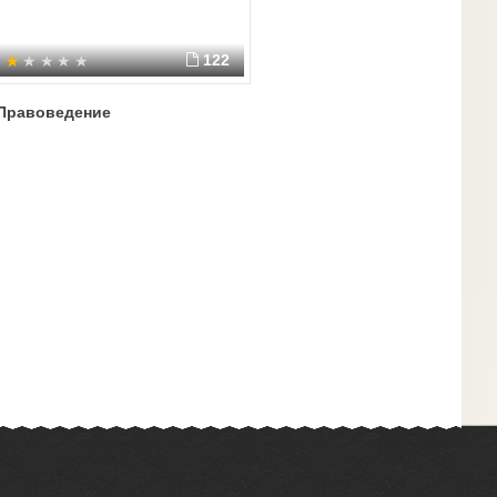
122
Правоведение