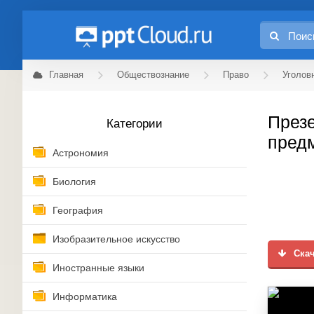
Главная
Обществознание
Право
Уголов
Презе
Категории
предм
Астрономия
Биология
География
Изобразительное искусство
Скач
Иностранные языки
Информатика