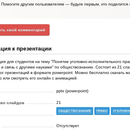
Помогите другим пользователям — будьте первым, кто поделится 
ть свой комментарий
ция к презентации
ия для студентов на тему "Понятие уголовно-исполнительного прав
и связь с другими науками" по обществознанию. Состоит из 21 сл
ог презентаций в формате powerpoint. Можно бесплатно скачать ма
 или смотреть его онлайн с анимацией.
pptx (powerpoint)
21
тво слайдов
ОБЩЕСТВОЗНАНИЕ
ПРАВО
УГОЛОВН
Отсутствует