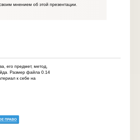
своим мнением об этой презентации.
а, его предмет, метод,
айда. Размер файла 0.14
териал к себе на
ОЕ ПРАВО