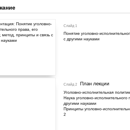
жание
Слайд 1
Понятие уголовно-исполнительного
с другими науками
План лекции
Слайд 2
Уголовно-исполнительная политик
Наука уголовно-исполнительного п
другими науками
Принципы уголовно-исполнительн
2