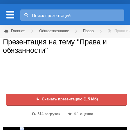
Главная
Обществознание
Право
Права и 
Презентация на тему "Права и
обязанности"
Скачать презентацию (1.5 Мб)
314 загрузок
4.1 оценка