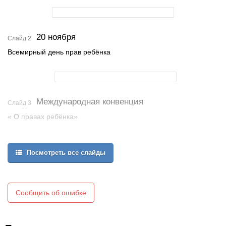
20 ноября
Слайд 2
Всемирный день прав ребёнка
Международная конвенция
Слайд 3
« О правах ребёнка»
Посмотреть все слайды
Сообщить об ошибке