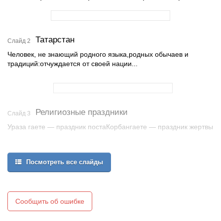
Татарстан
Слайд 2
Человек, не знающий родного языка,родных обычаев и
традиций:отчуждается от своей нации...
Религиозные праздники
Слайд 3
Ураза гаете — праздник постаКорбангаете — праздник жертвы
Посмотреть все слайды
Сообщить об ошибке