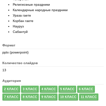
Религиозные праздники
Календарные народные праздники
Ураза гаете
Корбан гаете
Науруз
Сабантуй
Формат
pptx (powerpoint)
Количество слайдов
13
Аудитория
2 КЛАСС
3 КЛАСС
4 КЛАСС
5 КЛАСС
6 КЛАСС
7 КЛАСС
8 КЛАСС
9 КЛАСС
10 КЛАСС
11 КЛАСС