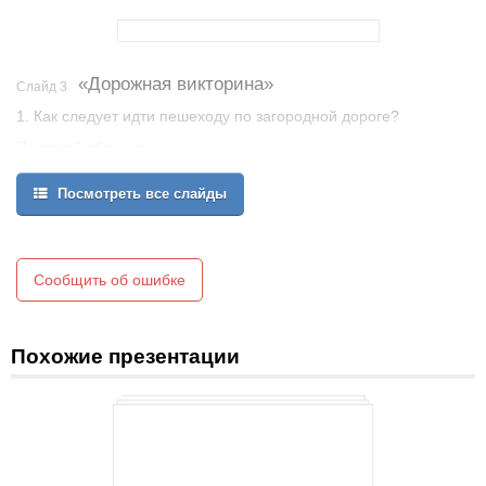
«Дорожная викторина»
Слайд 3
1. Как следует идти пешеходу по загородной дороге?
По левой обочине,
навстречу движению транспорта,
Посмотреть все слайды
чтобы видеть его приближение.
Сообщить об ошибке
Похожие презентации