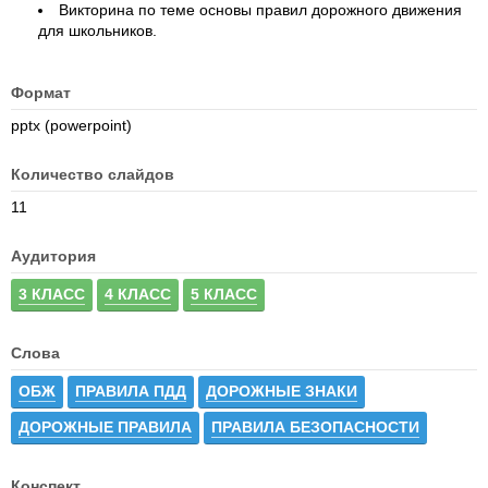
Викторина по теме основы правил дорожного движения
для школьников.
Формат
pptx (powerpoint)
Количество слайдов
11
Аудитория
3 КЛАСС
4 КЛАСС
5 КЛАСС
Слова
ОБЖ
ПРАВИЛА ПДД
ДОРОЖНЫЕ ЗНАКИ
ДОРОЖНЫЕ ПРАВИЛА
ПРАВИЛА БЕЗОПАСНОСТИ
Конспект