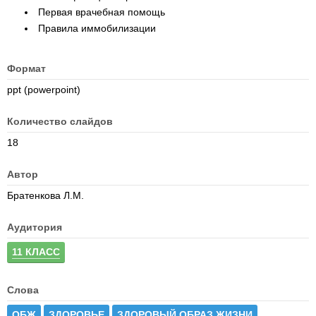
Первая врачебная помощь
Правила иммобилизации
Формат
ppt (powerpoint)
Количество слайдов
18
Автор
Братенкова Л.М.
Аудитория
11 КЛАСС
Слова
ОБЖ
ЗДОРОВЬЕ
ЗДОРОВЫЙ ОБРАЗ ЖИЗНИ