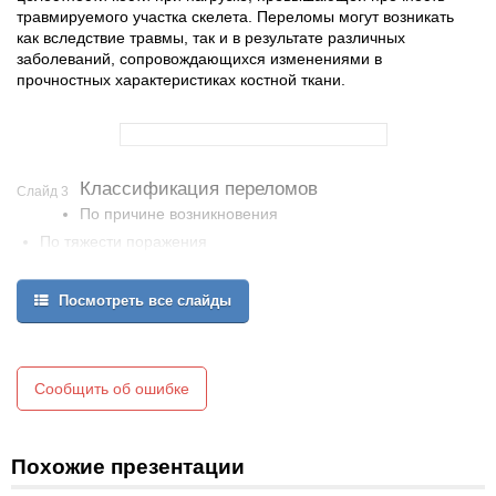
травмируемого участка скелета. Переломы могут возникать
как вследствие травмы, так и в результате различных
заболеваний, сопровождающихся изменениями в
прочностных характеристиках костной ткани.
Классификация переломов
Слайд 3
По причине возникновения
По тяжести поражения
По форме и направлению перелома
Посмотреть все слайды
Сообщить об ошибке
Похожие презентации