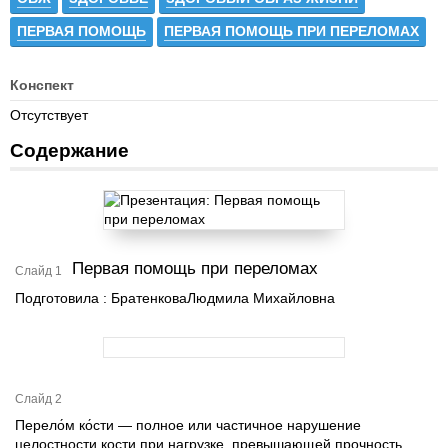
ПЕРВАЯ ПОМОЩЬ
ПЕРВАЯ ПОМОЩЬ ПРИ ПЕРЕЛОМАХ
Конспект
Отсутствует
Содержание
Первая помощь при переломах
Слайд 1
Подготовила : БратенковаЛюдмила Михайловна
Слайд 2
Перело́м ко́сти — полное или частичное нарушение
целостности кости при нагрузке, превышающей прочность