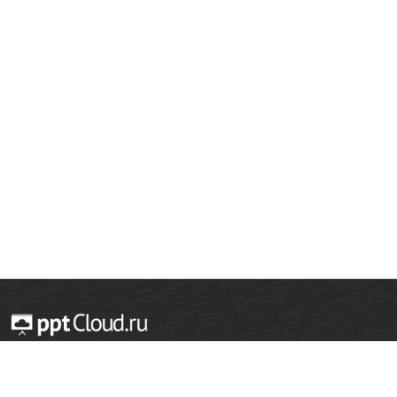
© 2014 — 2026 Облачный хостинг презентаций
Email:
support@pptcloud.ru