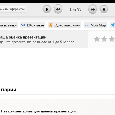
чить эффекты
1
из
93
ля вставки
ВКонтакте
Одноклассники
Мой Мир
аша оценка презентации
цените презентацию по шкале от 1 до 5 баллов
нтарии
Нет комментариев для данной презентации