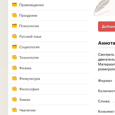
Правоведение
Праздники
Психология
Добави
Русский язык
Аннота
Социология
Смотреть
Технология
двигатель
Материал 
Физика
powerpoin
Физкультура
Формат
Философия
Количес
Химия
Слова
Черчение
Конспект