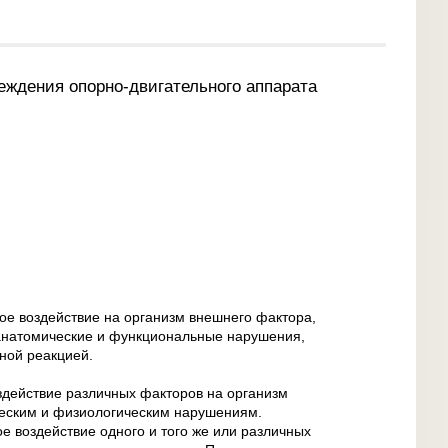
еждения опорно-двигательного аппарата
е воздействие на организм внешнего фактора,
 анатомические и функциональные нарушения,
ной реакцией.
оздействие различных факторов на организм
ческим и физиологическим нарушениям.
е воздействие одного и того же или различных