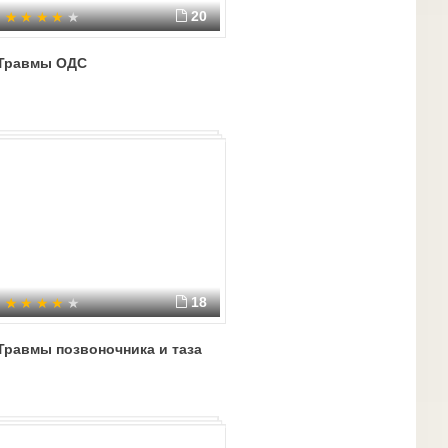
20
Травмы ОДС
18
Травмы позвоночника и таза