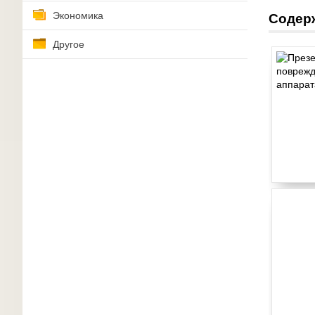
Экономика
Содер
Другое