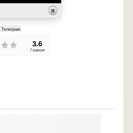
Телеграм
3.6
7 оценок