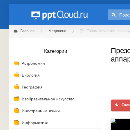
Главная
Медицина
Травматические повреж
Презе
Категории
аппар
Астрономия
Биология
География
Изобразительное искусство
Скач
Иностранные языки
Информатика