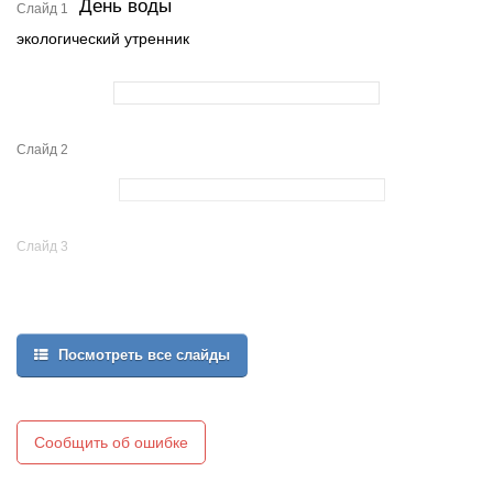
День воды
Слайд 1
экологический утренник
Слайд 2
Слайд 3
Посмотреть все слайды
Сообщить об ошибке