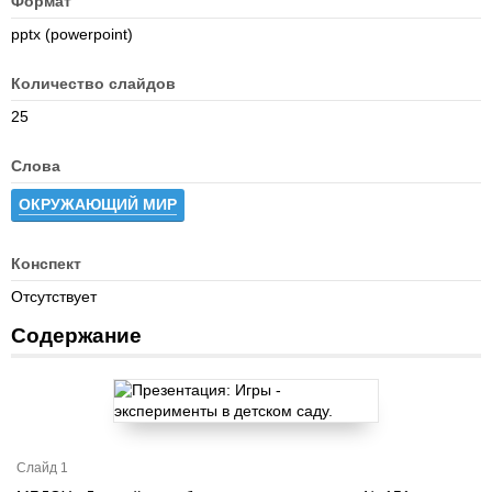
Формат
pptx (powerpoint)
Количество слайдов
25
Слова
ОКРУЖАЮЩИЙ МИР
Конспект
Отсутствует
Содержание
Слайд 1