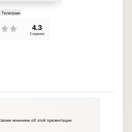
Телеграм
4.3
3 оценки
своим мнением об этой презентации.