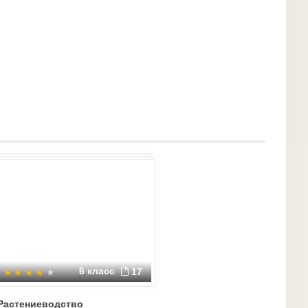
6 класс
17
Растениеводство