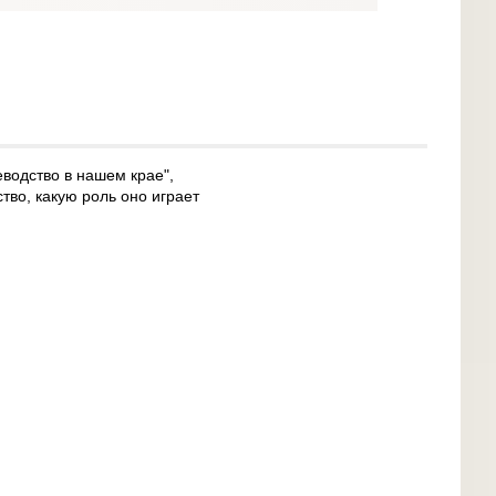
водство в нашем крае",
тво, какую роль оно играет