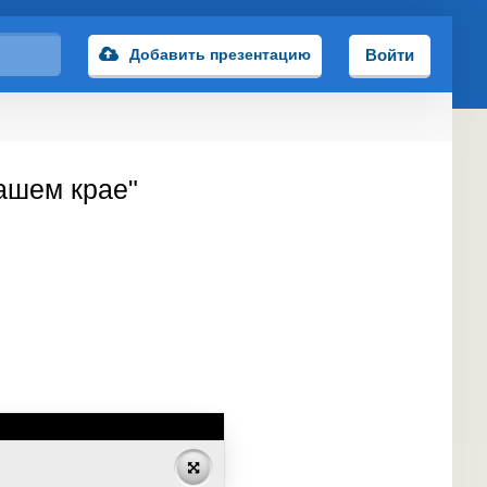
Добавить презентацию
Войти
ашем крае"