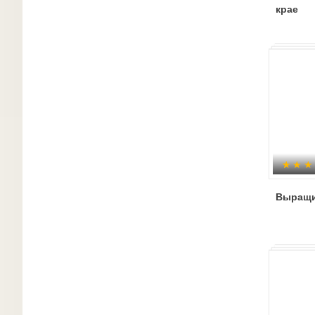
крае
Выращи