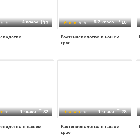
4 класс
5-7 класс
9
18
иеводство
Растениеводство в нашем
крае
4 класс
4 класс
32
28
иеводство в нашем
Растениеводство в нашем
крае