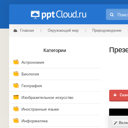
Главная
Окружающий мир
Природоведение
Презе
Категории
Астрономия
Биология
География
Скач
Изобразительное искусство
Иностранные языки
Информатика
Вклю