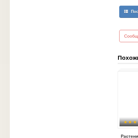
Пос
Сообщ
Похож
Растен