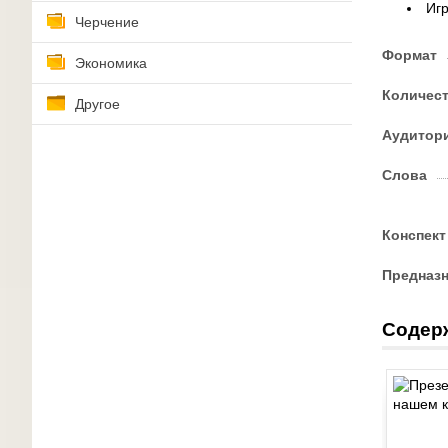
Игр
Черчение
Формат
Экономика
Количес
Другое
Аудитор
Слова
Конспект
Предназ
Содер