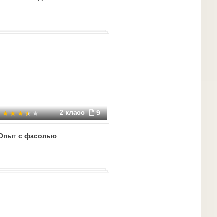
2 класс
9
Опыт с фасолью