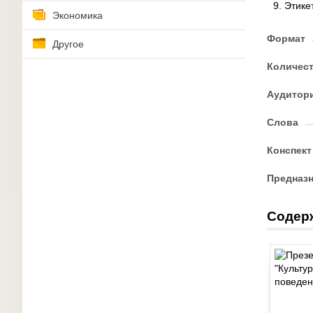
Этике
Экономика
Формат
Другое
Количес
Аудитор
Слова
Конспект
Предназ
Содер