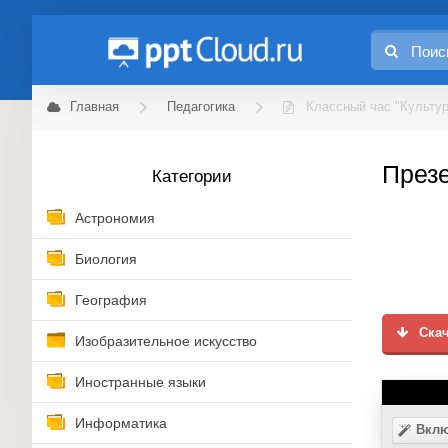
Главная
Педагогика
Классный час "Культур
Презе
Категории
Астрономия
Биология
География
Скач
Изобразительное искусство
Иностранные языки
Информатика
Вклю