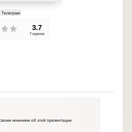
Телеграм
3.7
7 оценок
своим мнением об этой презентации.