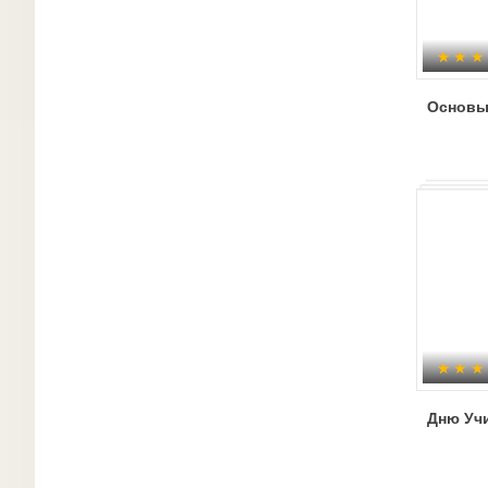
Основы
Дню Уч