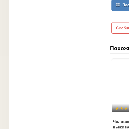
Пос
Сообщ
Похож
Человек
выжива