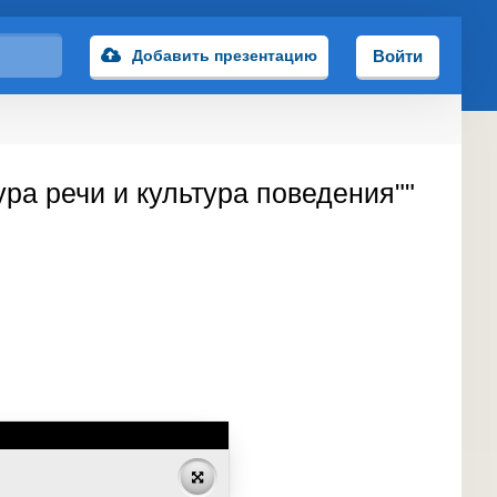
Добавить презентацию
Войти
ра речи и культура поведения""