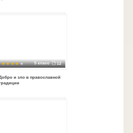
5 класс
12
Добро и зло в православной
традиции