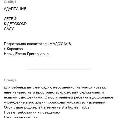
Слайд 1
АДАПТАЦИЯ
ДЕТЕЙ
К ДЕТСКОМУ
САДУ
Подготовила воспитатель МАДОУ № 8
г. Корсаков
Новик Елена Григорьевна
Слайд 2
Для ребенка детский садик, несомненно, является новым,
еще неизвестным пространством, с новым окружением и
новыми отношениями. С поступлением ребенка в дошкольное
учреждение в его жизни происходитмножество изменений:
Отсутствие родителей в течение 9 и более часов
Новые требования к поведению
Строгий режим дня