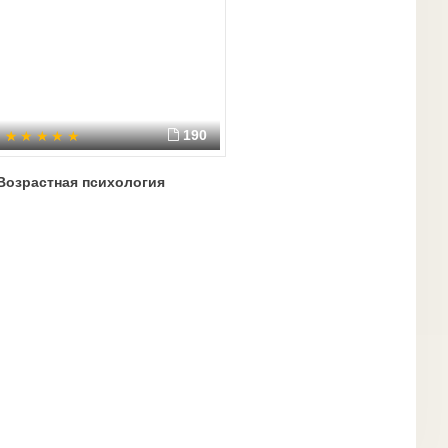
190
Возрастная психология