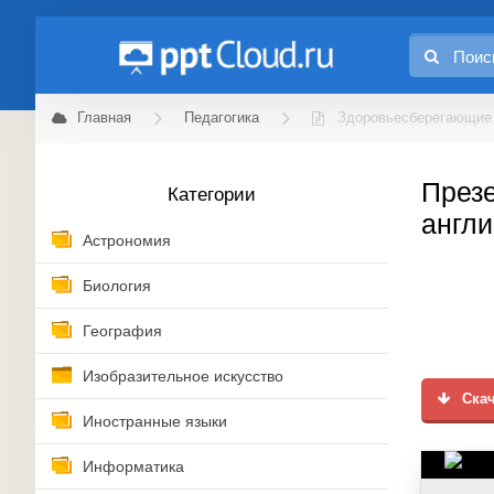
Главная
Педагогика
Здоровьесберегающие т
Презе
Категории
англи
Астрономия
Биология
География
Изобразительное искусство
Скач
Иностранные языки
Информатика