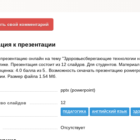
ть свой комментарий
ция к презентации
презентацию онлайн на тему "Здоровьесберегающие технологии на
гике. Презентация состоит из 12 слайдов. Для студентов. Материал
ценка: 4.0 балла из 5.. Возможность скчачать презентацию powerpo
ии. Размер файла 1.54 Мб.
pptx (powerpoint)
12
тво слайдов
ПЕДАГОГИКА
АНГЛИЙСКИЙ ЯЗЫК
ЗДО
Отсутствует