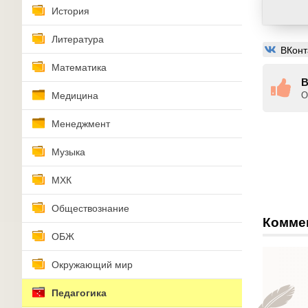
История
Литература
ВКонт
Математика
В
Медицина
О
Менеджмент
Музыка
МХК
Обществознание
Комме
ОБЖ
Окружающий мир
Педагогика