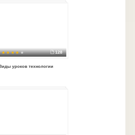
128
Виды уроков технологии