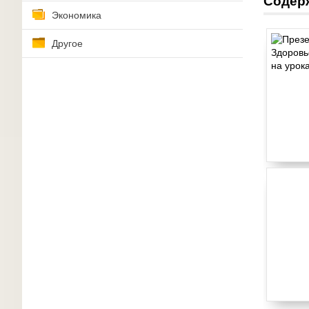
Содер
Экономика
Другое