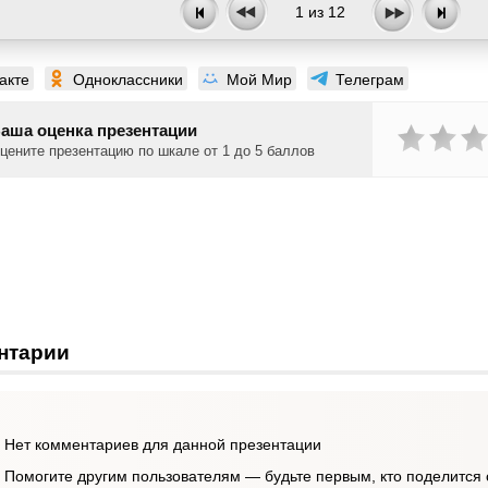
1
из
12
акте
Одноклассники
Мой Мир
Телеграм
аша оценка презентации
цените презентацию по шкале от 1 до 5 баллов
нтарии
Нет комментариев для данной презентации
Помогите другим пользователям — будьте первым, кто поделится 