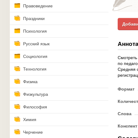
Правоведение
Праздники
Добави
Психология
Аннота
Русский язык
Социология
Смотреть 
по педаго
Технология
Средняя о
регистрац
Физика
Формат
Физкультура
Количес
Философия
Слова
Химия
Конспект
Черчение