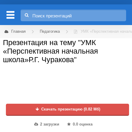
Главная
Педагогика
УМК «Перспективная началь
Презентация на тему "УМК
«Перспективная начальная
школа»Р.Г. Чуракова"
Скачать презентацию (0.82 Мб)
2 загрузки
0.0 оценка