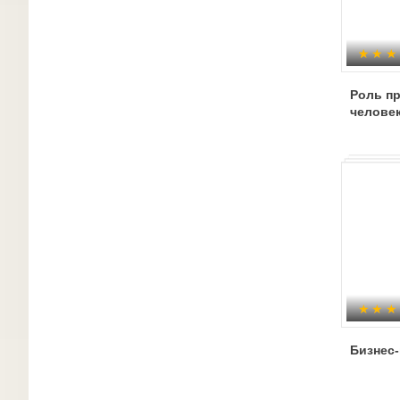
Роль п
челове
Бизнес-