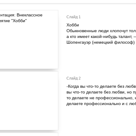
Слайд 1
Хобби
Обыкновенные люди хлопочут толь
а кто имеет какой-нибудь талант,
Шопенгауэр (немецкий философ)
Слайд 2
-Когда вы что-то делаете без люб
вы что-то делаете без любви, но 
то делаете не профессионально, н
делаете профессионально и с люб