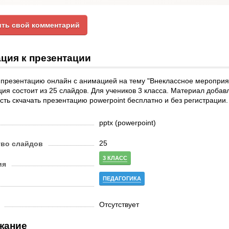
ть свой комментарий
ция к презентации
презентацию онлайн с анимацией на тему "Внеклассное мероприят
ия состоит из 25 слайдов. Для учеников 3 класса. Материал добавл
ть скчачать презентацию powerpoint бесплатно и без регистрации
pptx (powerpoint)
25
тво слайдов
3 КЛАСС
ия
ПЕДАГОГИКА
Отсутствует
жание