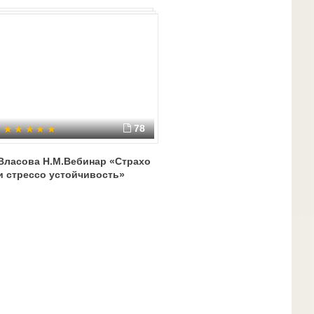
78
Власова Н.М.Вебинар «Страхо
и стрессо устойчивость»