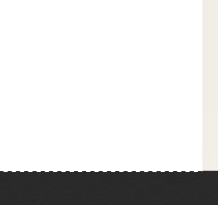
Химия
Физкультура