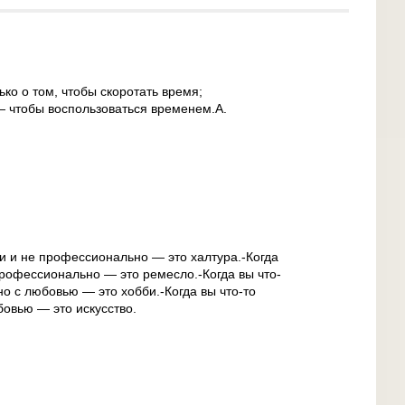
ко о том, чтобы скоротать время;
 — чтобы воспользоваться временем.А.
ви и не профессионально — это халтура.-Когда
профессионально — это ремесло.-Когда вы что-
о с любовью — это хобби.-Когда вы что-то
овью — это искусство.