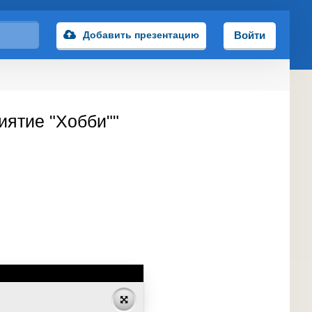
Добавить презентацию
Войти
иятие "Хобби""