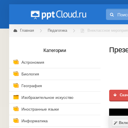
Главная
Педагогика
Внеклассное мероприя
Презе
Категории
Астрономия
Биология
География
Скач
Изобразительное искусство
Иностранные языки
Информатика
Вклю