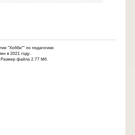
ие "Хобби"" по педагогике.
ен в 2021 году..
. Размер файла 2.77 Мб.