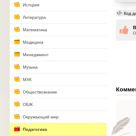
История
Код д
Литература
В
Математика
О
Медицина
Менеджмент
Музыка
МХК
Комме
Обществознание
ОБЖ
Окружающий мир
Педагогика