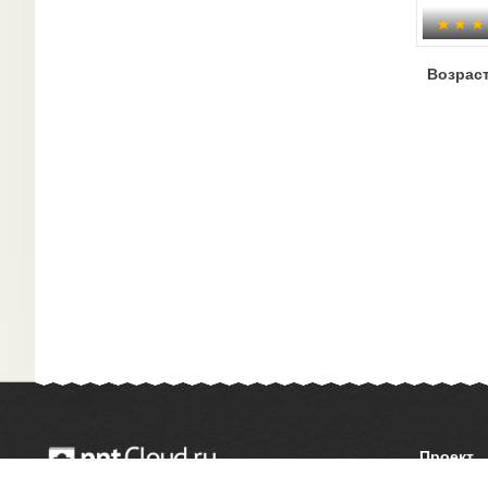
Возрас
Проект
О сайте