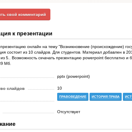
ть свой комментарий
ция к презентации
презентацию онлайн на тему "Возникновение (происхождение) гос
ия состоит из 10 слайдов. Для студентов. Материал добавлен в 20
 из 5.. Возможность скчачать презентацию powerpoint бесплатно и 
39 Мб.
pptx (powerpoint)
10
тво слайдов
ПРАВОВЕДЕНИЕ
ИСТОРИЯ ПРАВА
ИСТ
Отсутствует
жание