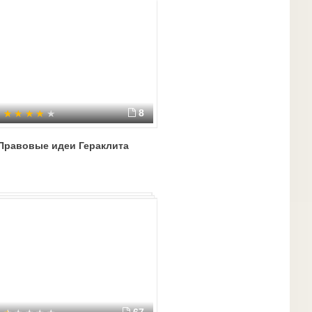
8
Правовые идеи Гераклита