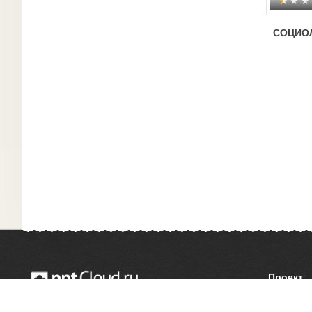
СОЦИО
Проект
О сайте
© 2014 — 2026 Облачный хостинг презентаций