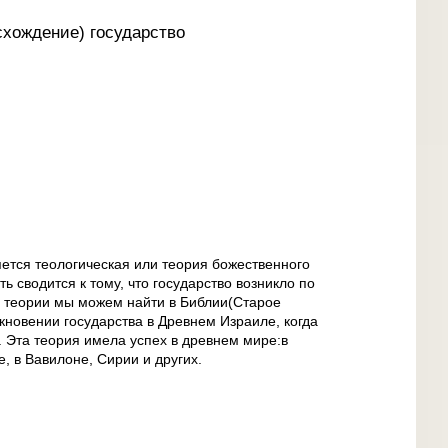
схождение) государство
ется теологическая или теория божественного
ь сводится к тому, что государство возникло по
й теории мы можем найти в Библии(Старое
икновении государства в Древнем Израиле, когда
. Эта теория имела успех в древнем мире:в
е, в Вавилоне, Сирии и других.