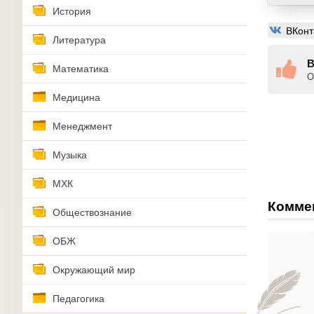
История
ВКонт
Литература
В
Математика
О
Медицина
Менеджмент
Музыка
МХК
Комме
Обществознание
ОБЖ
Окружающий мир
Педагогика