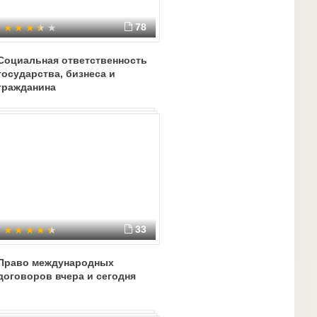
78
Социальная ответственность
государства, бизнеса и
гражданина
33
Право международных
договоров вчера и сегодня