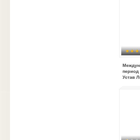
Междун
период 
Устав Л