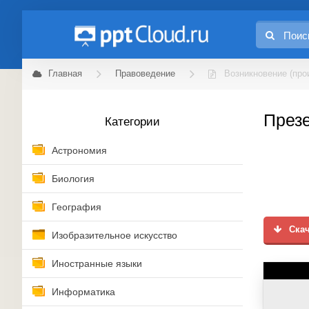
Главная
Правоведение
Возникновение (про
Презе
Категории
Астрономия
Биология
География
Скач
Изобразительное искусство
Иностранные языки
Информатика