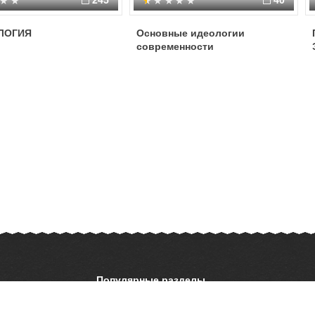
245
40
ЛОГИЯ
Основные идеологии
современности
Популярные разделы
ОБЖ
История