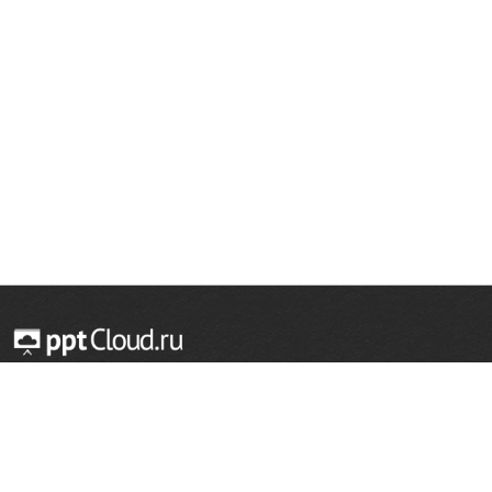
© 2014 — 2026 Облачный хостинг презентаций
Email:
support@pptcloud.ru
Проект
Популярные разделы