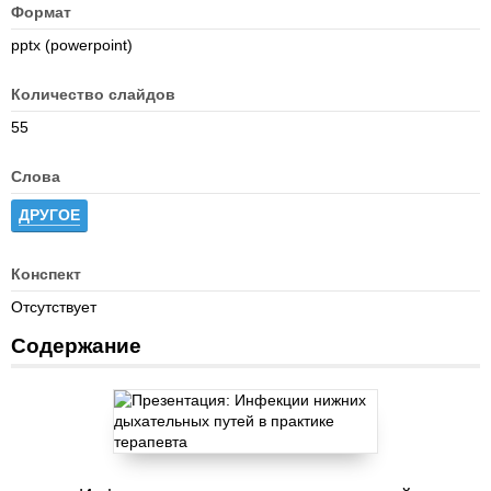
Формат
pptx (powerpoint)
Количество слайдов
55
Слова
ДРУГОЕ
Конспект
Отсутствует
Содержание