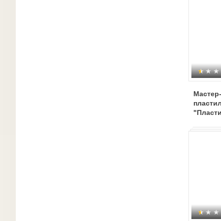
Мастер-
пласти
"Пласт