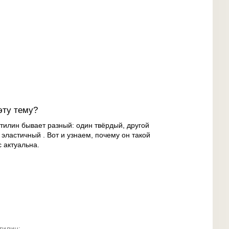
эту тему?
тилин бывает разный: один твёрдый, другой
 эластичный . Вот и узнаем, почему он такой
 актуальна.
тилин;