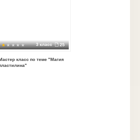
3 класс
25
Мастер класс по теме "Магия
пластилина"