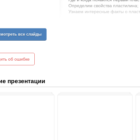
Определим свойства пластилина;
Узнаем интересные факты о плас
мотреть все слайды
ить об ошибке
ие презентации