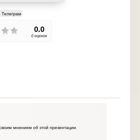
Телеграм
0.0
0 оценок
своим мнением об этой презентации.