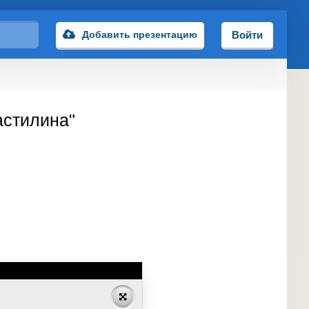
Добавить презентацию
Войти
астилина"