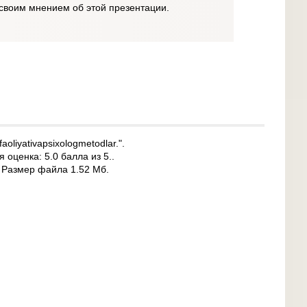
своим мнением об этой презентации.
liyativapsixologmetodlar.".
 оценка: 5.0 балла из 5..
. Размер файла 1.52 Мб.