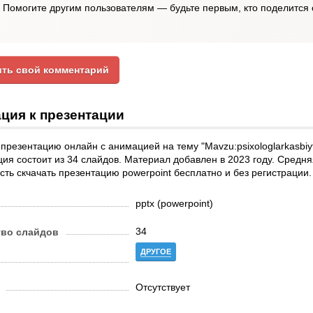
Помогите другим пользователям — будьте первым, кто поделится 
ть свой комментарий
ция к презентации
презентацию онлайн с анимацией на тему "Mavzu:psixologlarkasbiyfao
ия состоит из 34 слайдов. Материал добавлен в 2023 году. Средняя
ть скчачать презентацию powerpoint бесплатно и без регистрации
pptx (powerpoint)
34
тво слайдов
ДРУГОЕ
Отсутствует