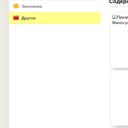
Содер
Экономика
Другое