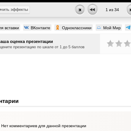
чить эффекты
1
из
34
ля вставки
ВКонтакте
Одноклассники
Мой Мир
аша оценка презентации
цените презентацию по шкале от 1 до 5 баллов
нтарии
Нет комментариев для данной презентации