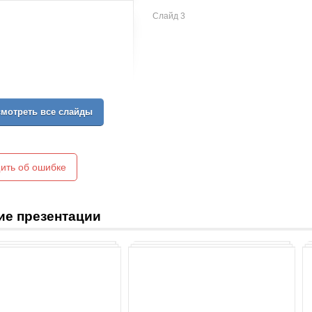
Слайд 3
мотреть все слайды
ить об ошибке
ие презентации