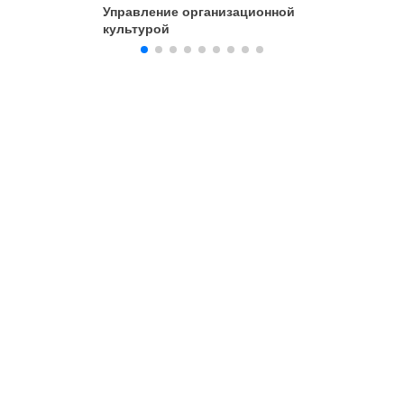
Управление организационной
Основы 
культурой