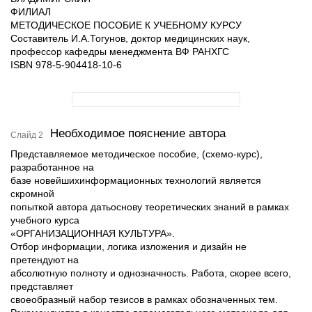
ФИЛИАЛ
МЕТОДИЧЕСКОЕ ПОСОБИЕ К УЧЕБНОМУ КУРСУ
Составитель И.А.Тогунов, доктор медицинских наук,
профессор кафедры менеджмента ВФ РАНХГС
ISBN 978-5-904418-10-6
Необходимое пояснение автора
Слайд 2
Представляемое методическое пособие, (схемо-курс),
разработанное на
базе новейшихинформационных технологий является
скромной
попыткой автора датьоснову теоретических знаний в рамках
учебного курса
«ОРГАНИЗАЦИОННАЯ КУЛЬТУРА».
Отбор информации, логика изложения и дизайн не
претендуют на
абсолютную полноту и однозначность. Работа, скорее всего,
представляет
своеобразный набор тезисов в рамках обозначенных тем.