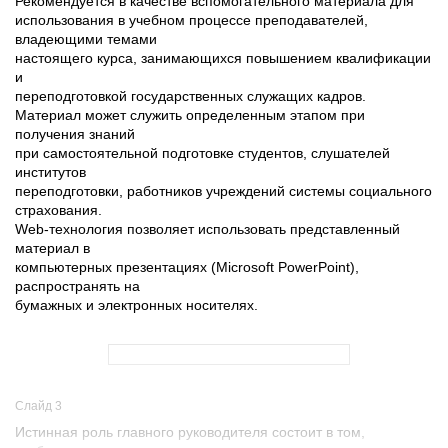
Рекомендуется в качестве вспомогательного материала для
использования в учебном процессе преподавателей,
владеющими темами
настоящего курса, занимающихся повышением квалификации
и
переподготовкой государственных служащих кадров.
Материал может служить определенным этапом при
получения знаний
при самостоятельной подготовке студентов, слушателей
институтов
переподготовки, работников учреждений системы социального
страхования.
Web-технология позволяет использовать представленный
материал в
компьютерных презентациях (Microsoft PowerPoint),
распространять на
бумажных и электронных носителях.
Слайд 3
Истинная роль главного руководителя состоит в том,