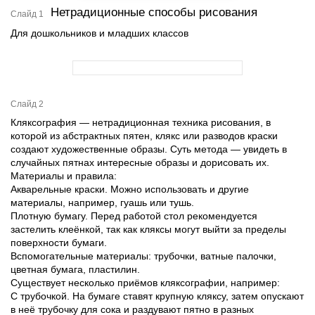
Нетрадиционные способы рисования
Слайд 1
Для дошкольников и младших классов
Слайд 2
Кляксография — нетрадиционная техника рисования, в
которой из абстрактных пятен, клякс или разводов краски
создают художественные образы. Суть метода — увидеть в
случайных пятнах интересные образы и дорисовать их.
Материалы и правила:
Акварельные краски. Можно использовать и другие
материалы, например, гуашь или тушь.
Плотную бумагу. Перед работой стол рекомендуется
застелить клеёнкой, так как кляксы могут выйти за пределы
поверхности бумаги.
Вспомогательные материалы: трубочки, ватные палочки,
цветная бумага, пластилин.
Существует несколько приёмов кляксографии, например:
С трубочкой. На бумаге ставят крупную кляксу, затем опускают
в неё трубочку для сока и раздувают пятно в разных