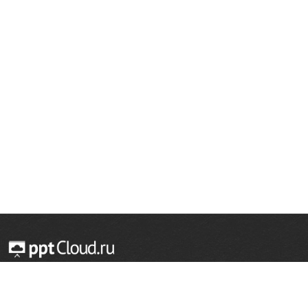
© 2014 — 2026 Облачный хостинг презентаций
Email:
support@pptcloud.ru