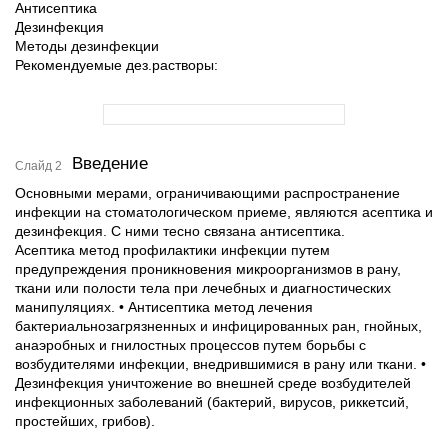
Антисептика
Дезинфекция
Методы дезинфекции
Рекомендуемые дез.растворы:
Введение
Слайд 2
Основными мерами, ограничивающими распространение
инфекции на стоматологическом приеме, являются асептика и
дезинфекция. С ними тесно связана антисептика.
Асептика метод профилактики инфекции путем
предупреждения проникновения микроорганизмов в рану,
ткани или полости тела при лечебных и диагностических
манипуляциях. • Антисептика метод лечения
бактериальнозагрязненных и инфицированных ран, гнойных,
анаэробных и гнилостных процессов путем борьбы с
возбудителями инфекции, внедрившимися в рану или ткани. •
Дезинфекция уничтожение во внешней среде возбудителей
инфекционных заболеваний (бактерий, вирусов, риккетсий,
простейших, грибов).