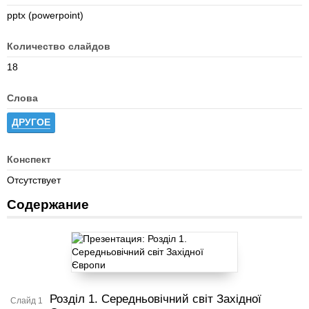
pptx (powerpoint)
Количество слайдов
18
Слова
ДРУГОЕ
Конспект
Отсутствует
Содержание
Розділ 1. Середньовічний світ Західної
Слайд 1