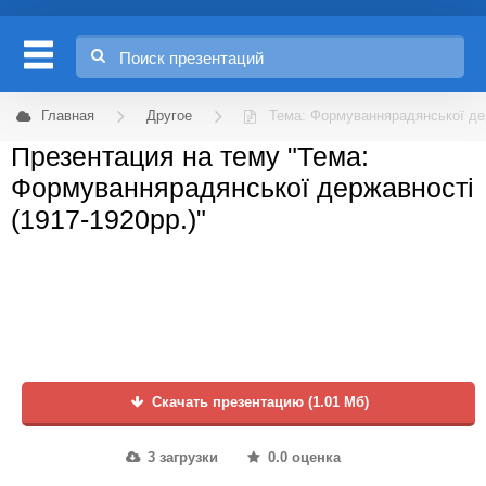
Главная
Другое
Тема: Формуваннярадянської дер
Презентация на тему "Тема:
Формуваннярадянської державності
(1917-1920рр.)"
Скачать презентацию (1.01 Мб)
3 загрузки
0.0 оценка