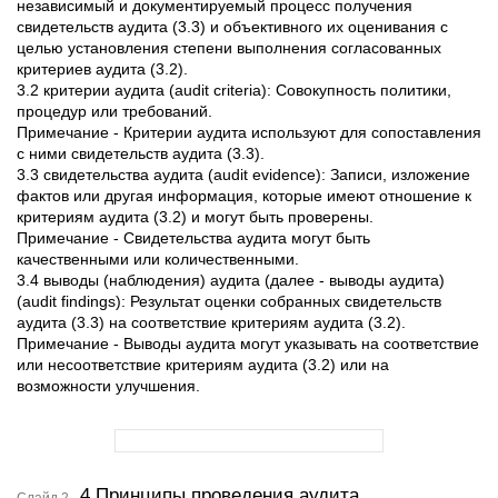
независимый и документируемый процесс получения
свидетельств аудита (3.3) и объективного их оценивания с
целью установления степени выполнения согласованных
критериев аудита (3.2).
3.2 критерии аудита (audit criteria): Совокупность политики,
процедур или требований.
Примечание - Критерии аудита используют для сопоставления
с ними свидетельств аудита (3.3).
3.3 свидетельства аудита (audit evidence): Записи, изложение
фактов или другая информация, которые имеют отношение к
критериям аудита (3.2) и могут быть проверены.
Примечание - Свидетельства аудита могут быть
качественными или количественными.
3.4 выводы (наблюдения) аудита (далее - выводы аудита)
(audit findings): Результат оценки собранных свидетельств
аудита (3.3) на соответствие критериям аудита (3.2).
Примечание - Выводы аудита могут указывать на соответствие
или несоответствие критериям аудита (3.2) или на
возможности улучшения.
4 Принципы проведения аудита