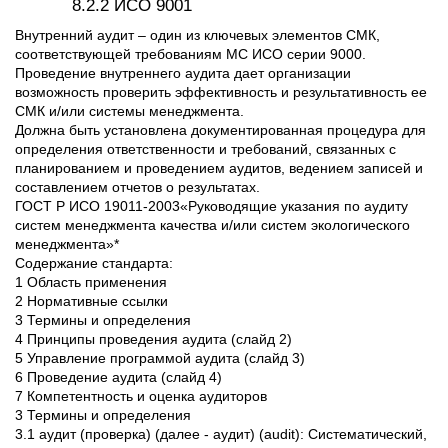
8.2.2 ИСО 9001
Внутренний аудит – один из ключевых элементов СМК,
соответствующей требованиям МС ИСО серии 9000.
Проведение внутреннего аудита дает организации
возможность проверить эффективность и результативность ее
СМК и/или системы менеджмента.
Должна быть установлена документированная процедура для
определения ответственности и требований, связанных с
планированием и проведением аудитов, ведением записей и
составлением отчетов о результатах.
ГОСТ Р ИСО 19011-2003«Руководящие указания по аудиту
систем менеджмента качества и/или систем экологического
менеджмента»*
Содержание стандарта:
1 Область применения
2 Нормативные ссылки
3 Термины и определения
4 Принципы проведения аудита (слайд 2)
5 Управление программой аудита (слайд 3)
6 Проведение аудита (слайд 4)
7 Компетентность и оценка аудиторов
3 Термины и определения
3.1 аудит (проверка) (далее - аудит) (audit): Систематический,