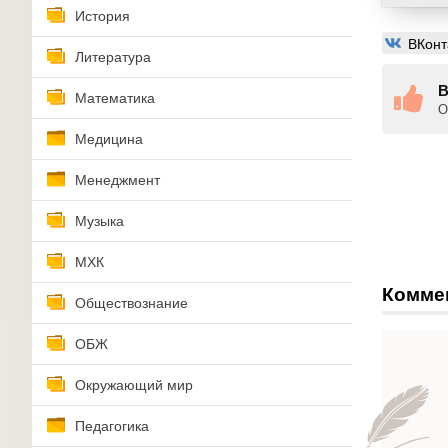
История
ВКонт
Литература
В
Математика
О
Медицина
Менеджмент
Музыка
МХК
Комме
Обществознание
ОБЖ
Окружающий мир
Педагогика