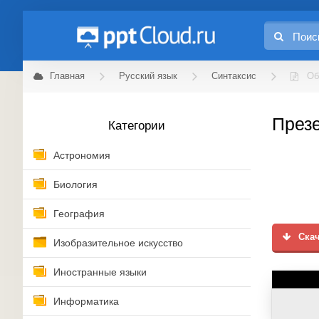
Главная
Русский язык
Синтаксис
Об
През
Категории
Астрономия
Биология
География
Скач
Изобразительное искусство
Иностранные языки
Информатика