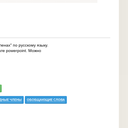
енах" по русскому языку.
ате powerpoint. Можно
ДНЫЕ ЧЛЕНЫ
ОБОБЩАЮЩИЕ СЛОВА