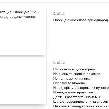
Слайд 1
Обобщающие слова при однородн
Слайд 2
Слова есть в русской речи,
Не очень-то внешне похожие,
Но полномочия на них
Поровну возложены.
И подчеркнуть в строке их нужно 
И между ними правильно
Должны расставить знаки мы.
Шагают вереницею они за словом
Оно ими командует и за собой их 