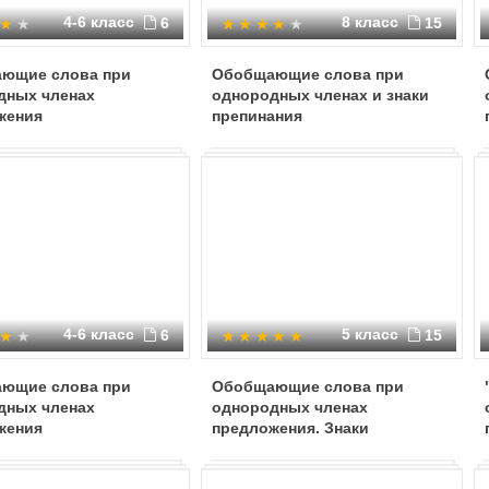
4-6 класс
8 класс
6
15
ющие слова при
Обобщающие слова при
дных членах
однородных членах и знаки
жения
препинания
4-6 класс
5 класс
6
15
ющие слова при
Обобщающие слова при
дных членах
однородных членах
жения
предложения. Знаки
препинания при обобщающих
словах.