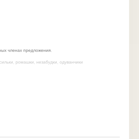
ных членах предложения.
сильки, ромашки, незабудки, одуванчики