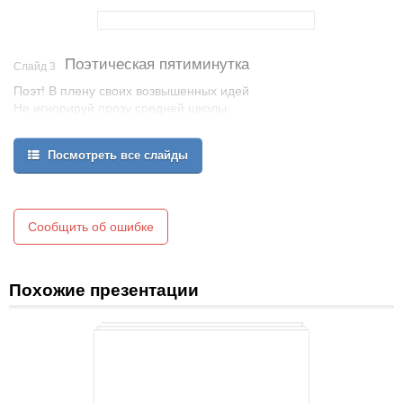
Поэтическая пятиминутка
Слайд 3
Поэт! В плену своих возвышенных идей
Не игнорируй прозу средней школы.
Чтобы глаголом жечь сердца людей
Необходимо твёрдо знать глаголы.
Посмотреть все слайды
Сообщить об ошибке
Похожие презентации