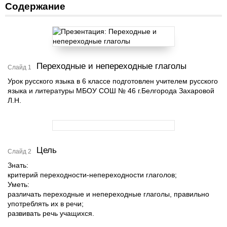
Содержание
Переходные и непереходные глаголы
Слайд 1
Урок русского языка в 6 классе подготовлен учителем русского
языка и литературы МБОУ СОШ № 46 г.Белгорода Захаровой
Л.Н.
Цель
Слайд 2
Знать:
критерий переходности-непереходности глаголов;
Уметь:
различать переходные и непереходные глаголы, правильно
употреблять их в речи;
развивать речь учащихся.