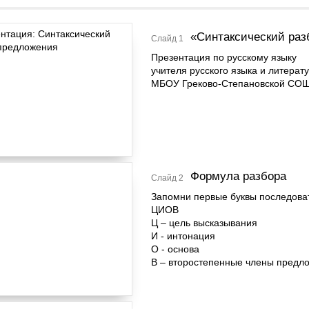
«Синтаксический раз
Слайд 1
Презентация по русскому языку
учителя русского языка и литерат
МБОУ Греково-Степановской СО
Формула разбора
Слайд 2
Запомни первые буквы последова
ЦИОВ
Ц – цель высказывания
И - интонация
О - основа
В – второстепенные члены предл