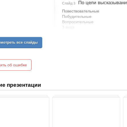
По цели высказывани
Слайд 3
Повествовательные
Побудительные
Вопросительные
3 вида
мотреть все слайды
ить об ошибке
ие презентации