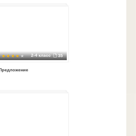
2-4 класс
35
Предложение