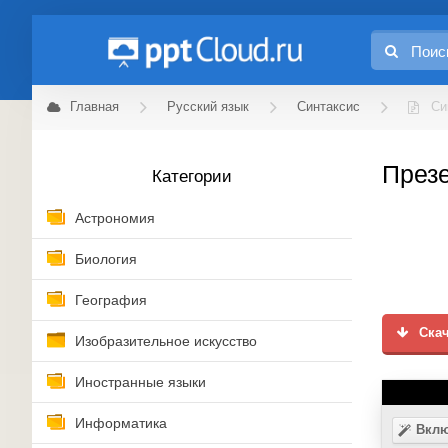
Главная
Русский язык
Синтаксис
Си
Презе
Категории
Астрономия
Биология
География
Скач
Изобразительное искусство
Иностранные языки
Информатика
Вклю