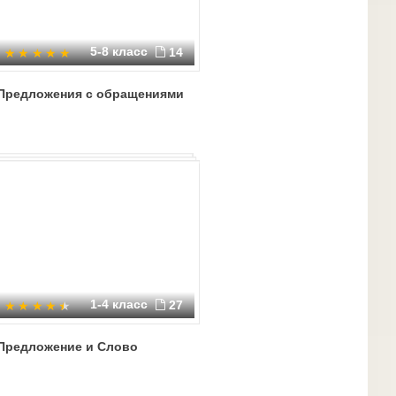
5-8 класс
14
Предложения с обращениями
1-4 класс
27
Предложение и Слово