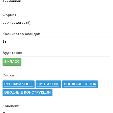
анимацией.
Формат
pptx (powerpoint)
Количество слайдов
19
Аудитория
8 КЛАСС
Слова
РУССКИЙ ЯЗЫК
СИНТАКСИС
ВВОДНЫЕ СЛОВА
ВВОДНЫЕ КОНСТРУКЦИИ
Конспект