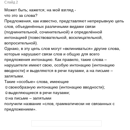
Слайд 2
Может быть; кажется; на мой взгляд -
что это за слова?
Предложения, как известно, представляют непрерывную цепь
слов, объединённых различными видами связи
(подчинительной, сочинительной) и определённой
интонацией (повествовательной, восклицательной,
вопросительной).
Однако, в эту цепь слов могут «вклиниваться» другие слова,
которые нарушают связи слов и общую для всего
предложения интонацию. Как правило, такие слова –
нарушители имеют свою, особую интонацию (интонацию
вводности) и выделяются в речи паузами, а на письме –
запятыми.
Такие «особые» слова, имеющие
☺своеобразную интонацию (интонацию вводности);
☺выделяющиеся в речи паузами;
☺на письме – запятыми
получили название «слов, грамматически не связанных с
предложением».