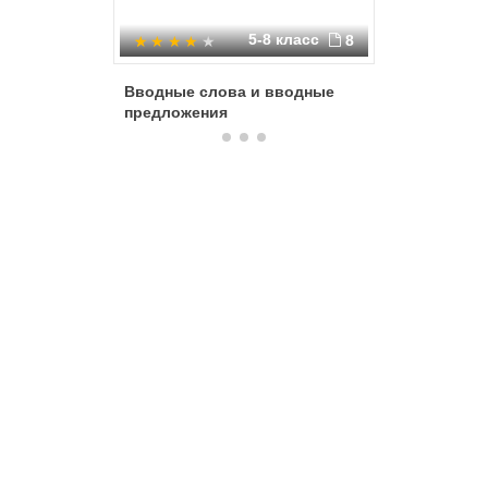
5-8 класс
8
Вводные слова и вводные
Вводные
предложения