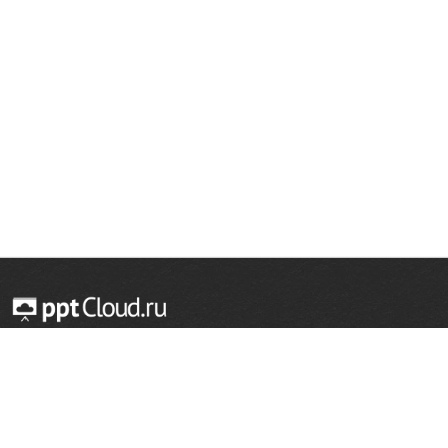
© 2014 — 2026 Облачный хостинг презентаций
Email:
support@pptcloud.ru
Проект
Популярные разделы