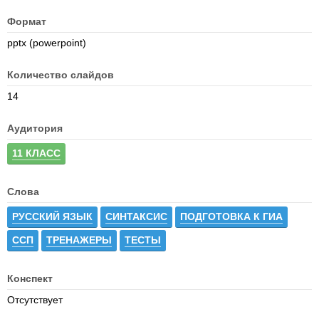
Формат
pptx (powerpoint)
Количество слайдов
14
Аудитория
11 КЛАСС
Слова
РУССКИЙ ЯЗЫК
СИНТАКСИС
ПОДГОТОВКА К ГИА
ССП
ТРЕНАЖЕРЫ
ТЕСТЫ
Конспект
Отсутствует