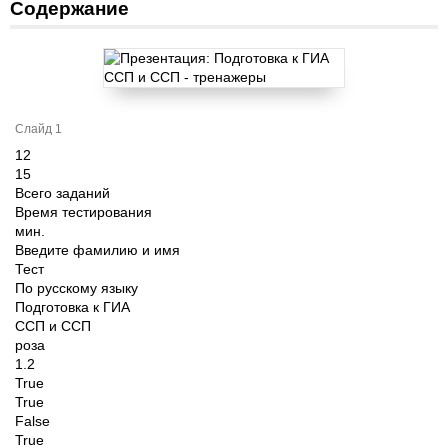
Содержание
Слайд 1
12
15
Всего заданий
Время тестирования
мин.
Введите фамилию и имя
Тест
По русскому языку
Подготовка к ГИА
ССП и ССП
роза
1.2
True
True
False
True