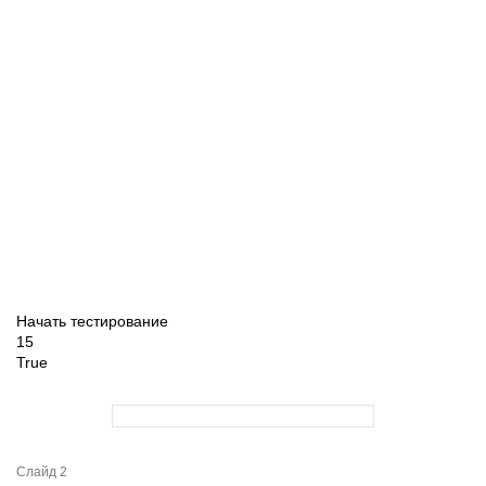
Начать тестирование
15
True
Слайд 2