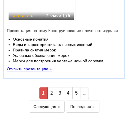
7 класс
9
Презентация на тему Конструирование плечевого изделия
Основные понятия
Виды и характеристика плечевых изделий
Правила снятия мерок
Условные обозначения мерок
Мерки для построения чертежа ночной сорочки
Открыть презентацию »
1
2
3
4
5
...
Следующая
Последняя