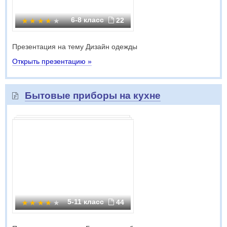
6-8 класс
22
Презентация на тему Дизайн одежды
Открыть презентацию »
Бытовые приборы на кухне
5-11 класс
44