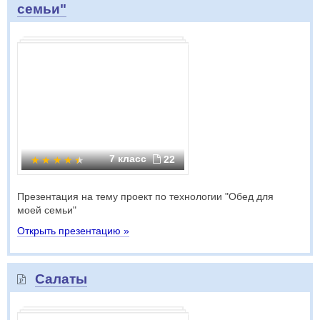
семьи"
7 класс
22
Презентация на тему проект по технологии "Обед для
моей семьи"
Открыть презентацию »
Салаты