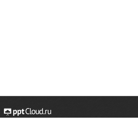
© 2014 — 2026 Облачный хостинг презентаций
Email:
support@pptcloud.ru