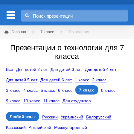
Главная
7 класс
Технология
Презентации о технологии для 7
класса
Все
Для детей 2 лет
Для детей 3 лет
Для детей 4 лет
Для детей 5 лет
Для детей 6 лет
1 класс
2 класс
7 класс
3 класс
4 класс
5 класс
6 класс
8 класс
9 класс
10 класс
11 класс
Для студентов
Любой язык
Русский
Украинский
Белорусский
Казахский
Английский
Международный