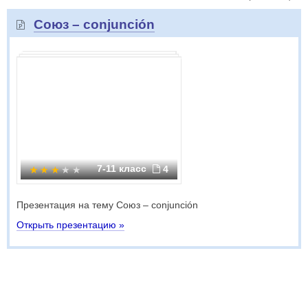
Союз – conjunción
7-11 класс
4
Презентация на тему Союз – conjunción
Открыть презентацию »