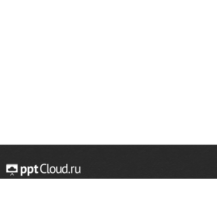
© 2014 — 2026 Облачный хостинг презентаций
Email:
support@pptcloud.ru