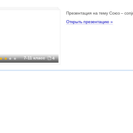
Презентация на тему Союз – conj
Открыть презентацию »
7-11 класс
4