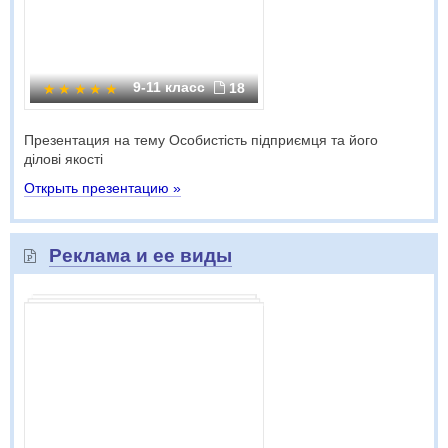
9-11 класс
18
Презентация на тему Особистість підприємця та його
ділові якості
Открыть презентацию »
Реклама и ее виды