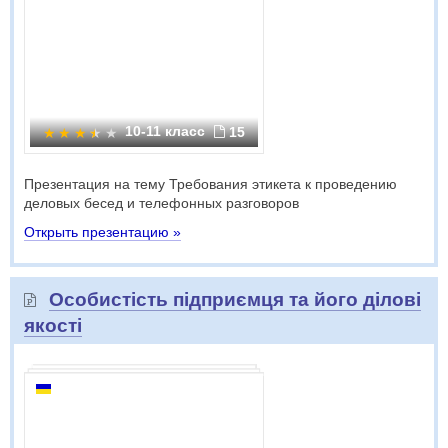
10-11 класс
15
Презентация на тему Требования этикета к проведению
деловых бесед и телефонных разговоров
Открыть презентацию »
Особистість підприємця та його ділові
якості