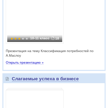
10-11 класс
18
Презентация на тему Классификация потребностей по
А.Маслоу
Открыть презентацию »
Слагаемые успеха в бизнесе