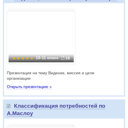
10-11 класс
16
Презентация на тему Видение, миссия и цели
организации
Открыть презентацию »
Классификация потребностей по
А.Маслоу