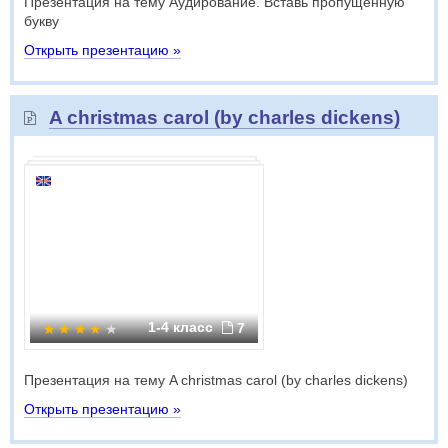
Презентация на тему Аудирование. Вставь пропущенную
букву
Открыть презентацию »
A christmas carol (by charles dickens)
1-4 класс
7
Презентация на тему A christmas carol (by charles dickens)
Открыть презентацию »