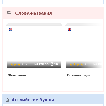
Слова-названия
1-4 класс
1-4 кла
16
Животные
Времена года
Английские буквы