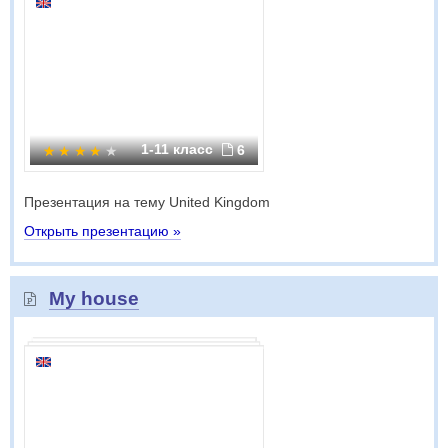
1-11 класс
6
Презентация на тему United Kingdom
Открыть презентацию »
My house