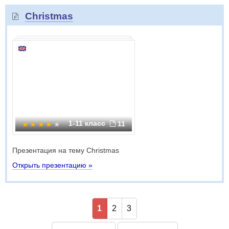
Christmas
1-11 класс
11
Презентация на тему Christmas
Открыть презентацию »
1
2
3