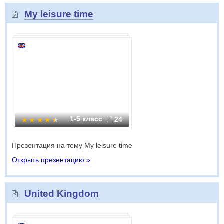
My leisure time
1-5 класс
24
Презентация на тему My leisure time
Открыть презентацию »
United Kingdom