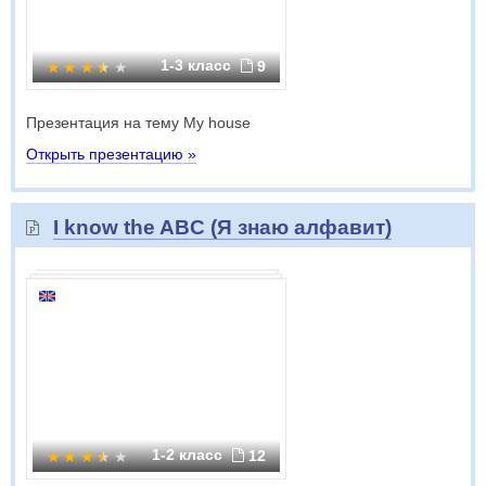
1-3 класс
9
Презентация на тему My house
Открыть презентацию »
I know the ABC (Я знаю алфавит)
1-2 класс
12