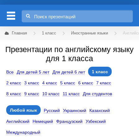
Главная
1 класс
Иностранные языки
Английс
Презентации по английскому языку
для 1 класса
1 класс
Все
Для детей 5 лет
Для детей 6 лет
2 класс
3 класс
4 класс
5 класс
6 класс
7 класс
8 класс
9 класс
10 класс
11 класс
Для студентов
Любой язык
Русский
Украинский
Казахский
Английский
Немецкий
Французский
Узбекский
Международный