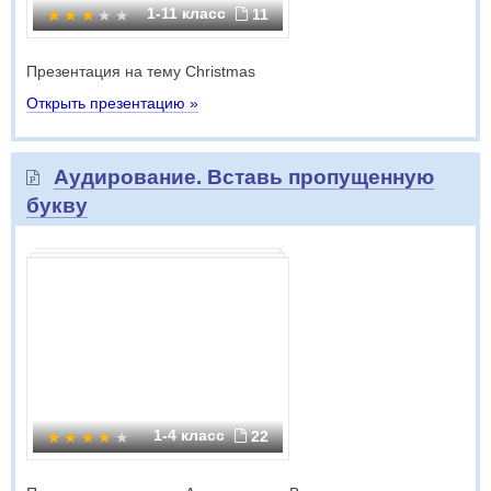
1-11 класс
11
Презентация на тему Christmas
Открыть презентацию »
Аудирование. Вставь пропущенную
букву
1-4 класс
22