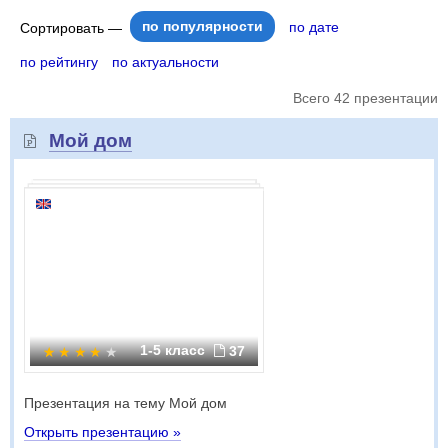
по популярности
по дате
Сортировать —
по рейтингу
по актуальности
Всего 42 презентации
Мой дом
1-5 класс
37
Презентация на тему Мой дом
Открыть презентацию »