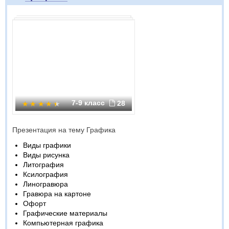
7-9 класс
28
Презентация на тему Графика
Виды графики
Виды рисунка
Литография
Ксилография
Линогравюра
Гравюра на картоне
Офорт
Графические материалы
Компьютерная графика