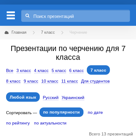
Главная
7 класс
Черчение
Презентации по черчению для 7
класса
7 класс
Все
3 класс
4 класс
5 класс
6 класс
8 класс
9 класс
10 класс
11 класс
Для студентов
Любой язык
Русский
Украинский
по популярности
по дате
Сортировать —
по рейтингу
по актуальности
Всего 13 презентаций