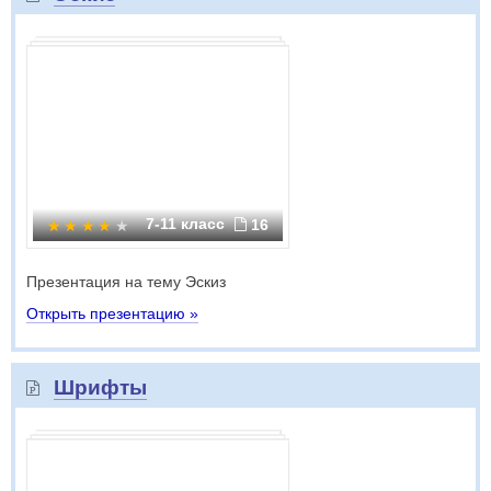
7-11 класс
16
Презентация на тему Эскиз
Открыть презентацию »
Шрифты