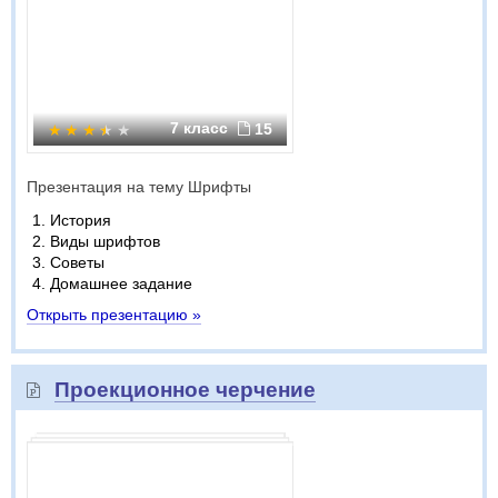
7 класс
15
Презентация на тему Шрифты
История
Виды шрифтов
Советы
Домашнее задание
Открыть презентацию »
Проекционное черчение