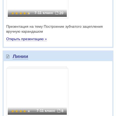
7-11 класс
20
Презентация на тему Построение зубчатого зацепления
вручную карандашом
Открыть презентацию »
Линии
7-11 класс
8